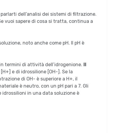
rlarti dell’analisi dei sistemi di filtrazione.
Se vuoi sapere di cosa si tratta, continua a
 soluzione, noto anche come pH. Il pH è
in termini di attività dell’idrogenione.
Il
H+] e di idrossilione [OH-]. Se la
ntrazione di OH- è superiore a H+, il
materiale è neutro, con un pH pari a 7. Gli
e idrossilioni in una data soluzione è