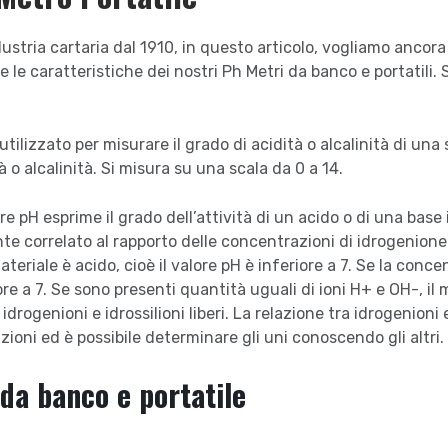
ustria cartaria dal 1910, in questo articolo, vogliamo ancora pa
le caratteristiche dei nostri Ph Metri da banco e portatili. 
ilizzato per misurare il grado di acidità o alcalinità di una
à o alcalinità. Si misura su una scala da 0 a 14.
e pH esprime il grado dell’attività di un acido o di una base 
e correlato al rapporto delle concentrazioni di idrogenione [
eriale è acido, cioè il valore pH è inferiore a 7. Se la conce
ore a 7. Se sono presenti quantità uguali di ioni H+ e OH-, il 
drogenioni e idrossilioni liberi. La relazione tra idrogenioni 
ioni ed è possibile determinare gli uni conoscendo gli altri.
 da banco e portatile