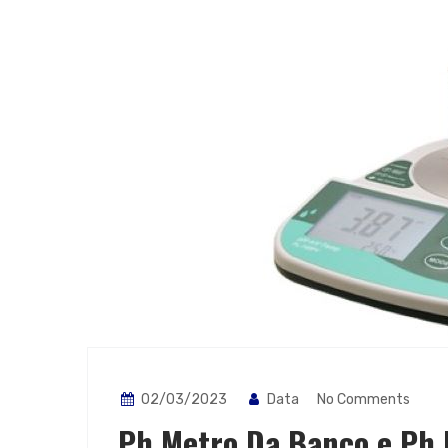
02/03/2023
Data
No Comments
Ph Metro Da Banco e Ph 