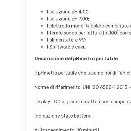
1 soluzione pH 4.00;
1 soluzione pH 7.00;
1 elettrodo mono-tubolare combinato i
1 termo sonda per lettura (pt100) con
1 alimentatore 9V;
1 Software e cavi.
Descrizione del pHmetro portatile
Il pHmetro portatile che usiamo noi di Toniolo
Norme di riferimento: UNI ISO 6588-1:2013
Display LCD a grandi caratteri con compens
Indicazione stato batteria.
Autospegnimento (10 minuti).