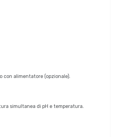
a o con alimentatore (opzionale).
tura simultanea di pH e temperatura.