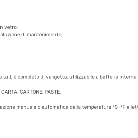
n vetro;
 soluzione di mantenimento;
 s.r.l. è completo di valigetta, utilizzabile a batteria intern
 – CARTA, CARTONE, PASTE.
azione manuale o automatica della temperatura °C-°F e let