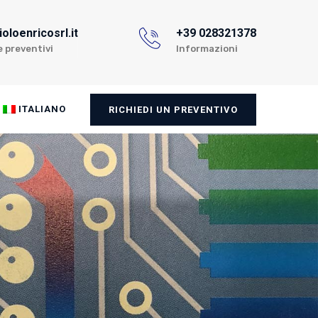
oloenricosrl.it
+39 028321378
e preventivi
Informazioni
ITALIANO
RICHIEDI UN PREVENTIVO