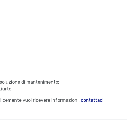
n soluzione di mantenimento;
tiurto.
plicemente vuoi ricevere informazioni,
contattaci!