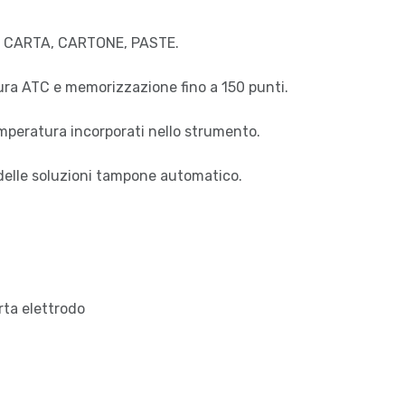
 – CARTA, CARTONE, PASTE.
a ATC e memorizzazione fino a 150 punti.
mperatura incorporati nello strumento.
delle soluzioni tampone automatico.
ta elettrodo