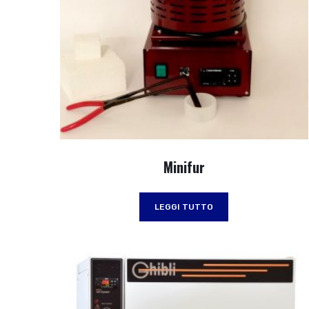
Minifur
LEGGI TUTTO