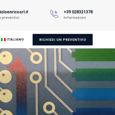
oloenricosrl.it
+39 028321378
e preventivi
Informazioni
ITALIANO
RICHIEDI UN PREVENTIVO