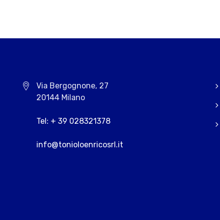
Via Bergognone, 27
20144 Milano
Tel: + 39 028321378
info@tonioloenricosrl.it