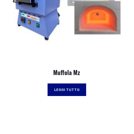
Muffola Mz
LEGGI TUTTO