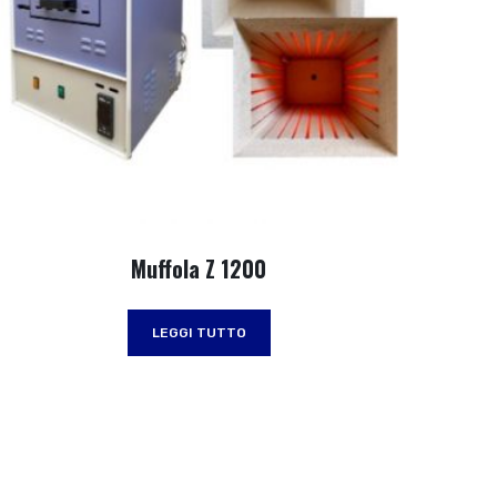
Muffola Z 1200
LEGGI TUTTO