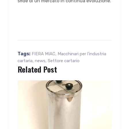
sfide di un mercato in continua evoluzione.
Tags:
FIERA MIAC
,
Macchinari per l’industria
cartaria
,
news
,
Settore cartario
Related Post