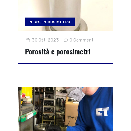
NEWS
,
POROSIMETRO
30 Ott, 2023
0
Comment
Porosità e porosimetri