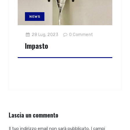
NEWS
28 Lug, 2023
0
Comment
Impasto
Lascia un commento
Il tuo indirizzo email non sarà pubblicato.
I campi