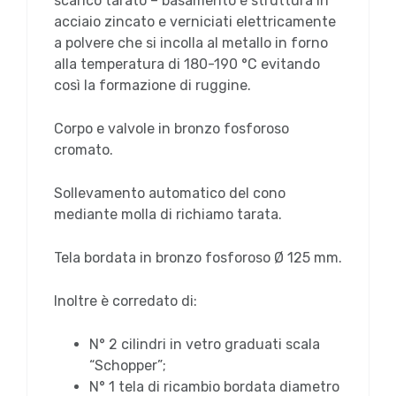
scarico tarato – basamento e struttura in
acciaio zincato e verniciati elettricamente
a polvere che si incolla al metallo in forno
alla temperatura di 180-190 °C evitando
così la formazione di ruggine.
Corpo e valvole in bronzo fosforoso
cromato.
Sollevamento automatico del cono
mediante molla di richiamo tarata.
Tela bordata in bronzo fosforoso Ø 125 mm.
Inoltre è corredato di:
N° 2 cilindri in vetro graduati scala
“Schopper”;
N° 1 tela di ricambio bordata diametro