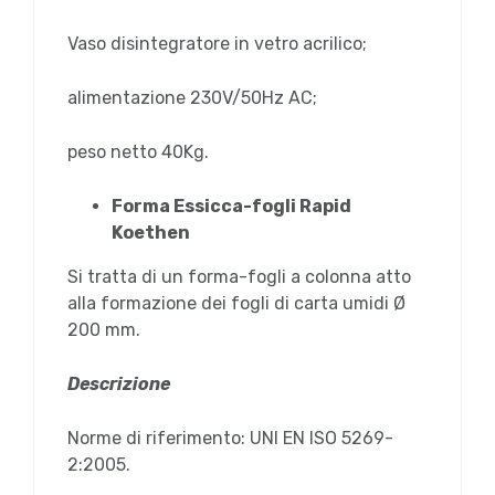
Vaso disintegratore in vetro acrilico;
alimentazione 230V/50Hz AC;
peso netto 40Kg.
Forma Essicca-fogli Rapid
Koethen
Si tratta di un forma-fogli a colonna atto
alla formazione dei fogli di carta umidi Ø
200 mm.
Descrizione
Norme di riferimento: UNI EN ISO 5269-
2:2005.