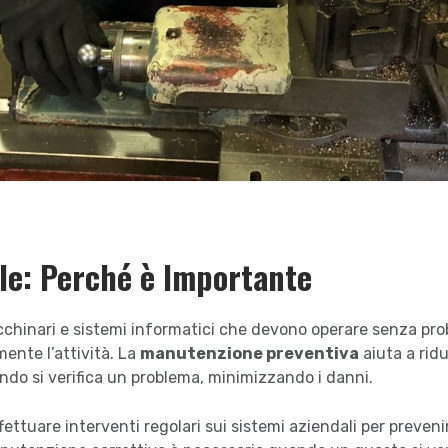
le: Perché è Importante
acchinari e sistemi informatici che devono operare senza pro
nte l’attività. La
manutenzione preventiva
aiuta a ridu
do si verifica un problema, minimizzando i danni.
ttuare interventi regolari sui sistemi aziendali per preven