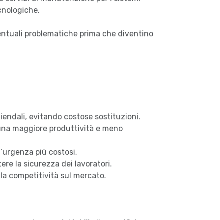
cnologiche.
ventuali problematiche prima che diventino
aziendali, evitando costose sostituzioni.
o una maggiore produttività e meno
’urgenza più costosi.
ere la sicurezza dei lavoratori.
 la competitività sul mercato.