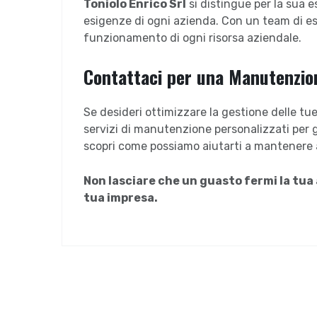
Toniolo Enrico Srl
si distingue per la sua e
esigenze di ogni azienda. Con un team di esp
funzionamento di ogni risorsa aziendale.
Contattaci per una Manutenzion
Se desideri ottimizzare la gestione delle tue r
servizi di manutenzione personalizzati per g
scopri come possiamo aiutarti a mantenere al
Non lasciare che un guasto fermi la tua 
tua impresa.