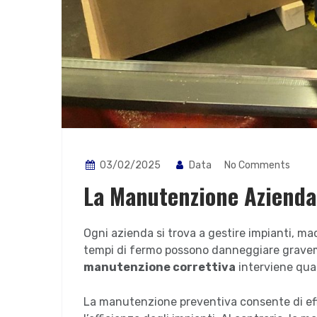
03/02/2025
Data
No Comments
La Manutenzione Azienda
Ogni azienda si trova a gestire impianti, m
tempi di fermo possono danneggiare graveme
manutenzione correttiva
interviene quan
La manutenzione preventiva consente di effe