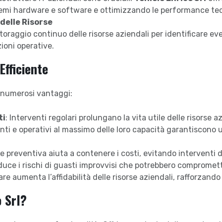
blemi hardware e software e ottimizzando le performance te
delle Risorse
itoraggio continuo delle risorse aziendali per identificare e
zioni operative.
Efficiente
 numerosi vantaggi:
ti
: Interventi regolari prolungano la vita utile delle risorse 
ienti e operativi al massimo delle loro capacità garantiscon
 preventiva aiuta a contenere i costi, evitando interventi d
iduce i rischi di guasti improvvisi che potrebbero compromett
e aumenta l’affidabilità delle risorse aziendali, rafforzando
o Srl?