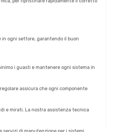
fica, per ripristinare rapidamente il corretto
 in ogni settore, garantendo il buon
 minimo i guasti e mantenere ogni sistema in
ne regolare assicura che ogni componente
pidi e mirati. La nostra assistenza tecnica
e servizi di manutenzione per i sistemi