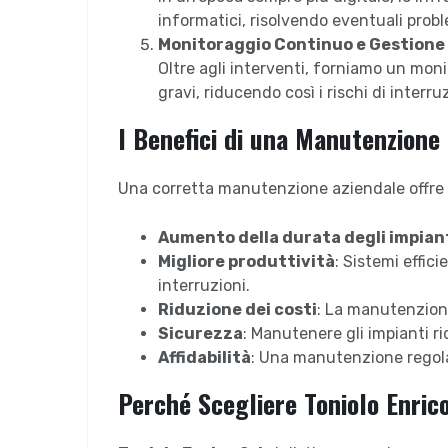
informatici, risolvendo eventuali pro
Monitoraggio Continuo e Gestione 
Oltre agli interventi, forniamo un mon
gravi, riducendo così i rischi di interru
I Benefici di una Manutenzione 
Una corretta manutenzione aziendale offre
Aumento della durata degli impian
Migliore produttività
: Sistemi effic
interruzioni.
Riduzione dei costi
: La manutenzione
Sicurezza
: Manutenere gli impianti r
Affidabilità
: Una manutenzione regolar
Perché Scegliere Toniolo Enric