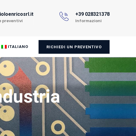
oloenricosrl.it
+39 028321378
e preventivi
Informazioni
ITALIANO
RICHIEDI UN PREVENTIVO
ndustria