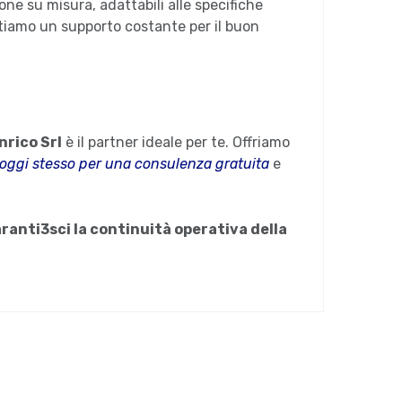
ne su misura, adattabili alle specifiche
ntiamo un supporto costante per il buon
nrico Srl
è il partner ideale per te. Offriamo
 oggi stesso per una consulenza gratuita
e
aranti3sci la continuità operativa della