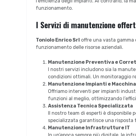
l’efficienza degli impianti. Al contrario, la
funzionamento.
I Servizi di manutenzione offert
Toniolo Enrico Srl
offre una vasta gamma di
funzionamento delle risorse aziendali.
Manutenzione Preventiva e Corret
I nostri servizi includono sia la manut
condizioni ottimali. Un monitoraggio r
Manutenzione Impianti e Macchina
Offriamo interventi per impianti indus
funzioni al meglio, ottimizzando l’effic
Assistenza Tecnica Specializzata
Il nostro team di esperti è disponibile 
specializzata garantisce una risposta 
Manutenzione Infrastrutture IT
In un’epoca sempre più digitale, le infr