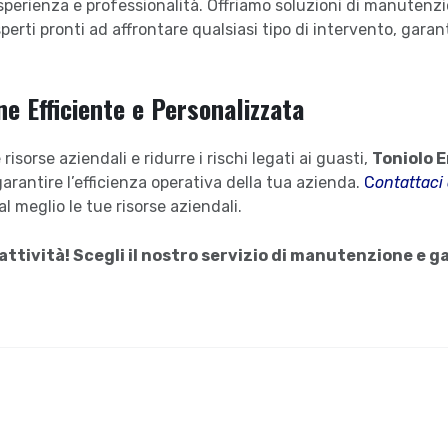
sperienza e professionalità. Offriamo soluzioni di manutenzio
erti pronti ad affrontare qualsiasi tipo di intervento, gara
e Efficiente e Personalizzata
isorse aziendali e ridurre i rischi legati ai guasti,
Toniolo E
arantire l’efficienza operativa della tua azienda.
C
ontattaci
 meglio le tue risorse aziendali.
attività! Scegli il nostro servizio di manutenzione e g