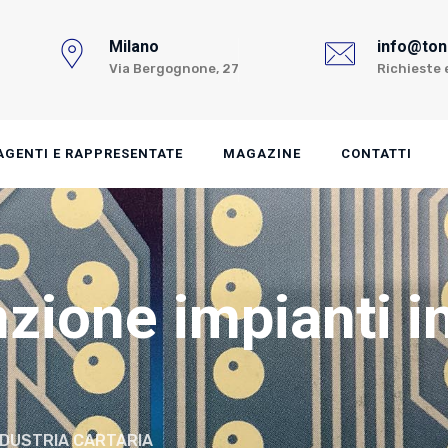
Milano
info@toni
Via Bergognone, 27
Richieste 
AGENTI E RAPPRESENTATE
MAGAZINE
CONTATTI
zione impianti i
NDUSTRIA CARTARIA