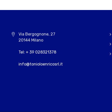
Via Bergognone, 27
20144 Milano
Tel: + 39 028321378
info@tonioloenricosrl.it