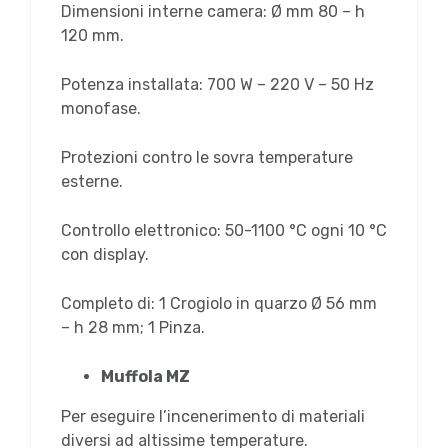
Dimensioni interne camera: Ø mm 80 – h
120 mm.
Potenza installata: 700 W – 220 V – 50 Hz
monofase.
Protezioni contro le sovra temperature
esterne.
Controllo elettronico: 50-1100 °C ogni 10 °C
con display.
Completo di: 1 Crogiolo in quarzo Ø 56 mm
– h 28 mm; 1 Pinza.
Muffola MZ
Per eseguire l’incenerimento di materiali
diversi ad altissime temperature.