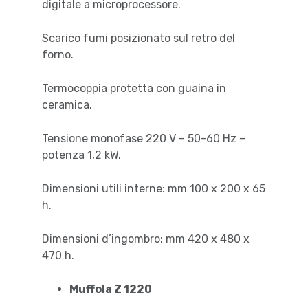
digitale a microprocessore.
Scarico fumi posizionato sul retro del
forno.
Termocoppia protetta con guaina in
ceramica.
Tensione monofase 220 V – 50-60 Hz –
potenza 1,2 kW.
Dimensioni utili interne: mm 100 x 200 x 65
h.
Dimensioni d’ingombro: mm 420 x 480 x
470 h.
Muffola Z 1220