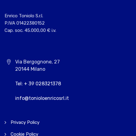
Enrico Toniolo S.r.l.
P.IVA 01422380152
Cap. soc. 45.000,00 € i.v.
Via Bergognone, 27
20144 Milano
Tel: + 39 028321378
info@tonioloenricosrl.it
Privacy Policy
Cookie Policy