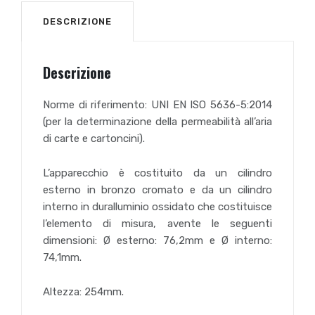
DESCRIZIONE
Descrizione
Norme di riferimento: UNI EN ISO 5636-5:2014
(per la determinazione della permeabilità all’aria
di carte e cartoncini).
L’apparecchio è costituito da un cilindro
esterno in bronzo cromato e da un cilindro
interno in duralluminio ossidato che costituisce
l’elemento di misura, avente le seguenti
dimensioni: Ø esterno: 76,2mm e Ø interno:
74,1mm.
Altezza: 254mm.