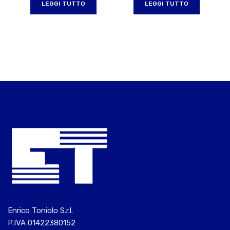
LEGGI TUTTO
LEGGI TUTTO
Enrico Toniolo S.r.l.
P.IVA 01422380152