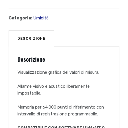
Categoria:
Umidità
DESCRIZIONE
Descrizione
Visualizzazione grafica dei valori di misura.
Allarme visivo e acustico liberamente
impostabile.
Memoria per 64.000 punti di riferimento con
intervallo di registrazione programmabile.
COMPATIBILE CON SOFTWARE HW4>V3.9