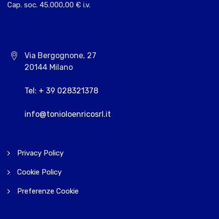
Cap. soc. 45.000,00 € i.v.
Via Bergognone, 27
20144 Milano
Tel: + 39 028321378
info@tonioloenricosrl.it
Privacy Policy
Cookie Policy
Preferenze Cookie