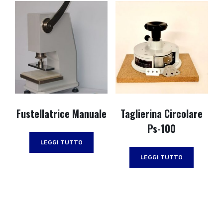
Fustellatrice Manuale
Taglierina Circolare
Ps-100
LEGGI TUTTO
LEGGI TUTTO