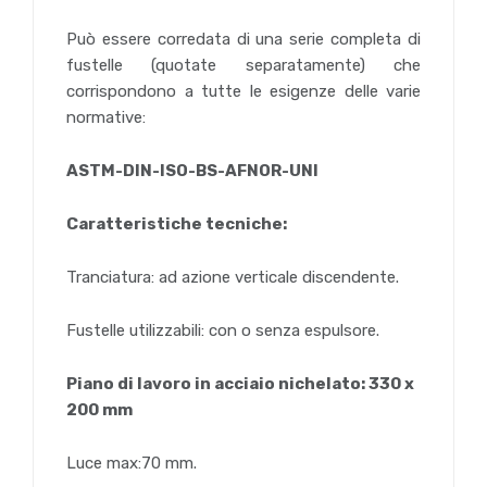
Può essere corredata di una serie completa di
fustelle (quotate separatamente) che
corrispondono a tutte le esigenze delle varie
normative:
ASTM-DIN-ISO-BS-AFNOR-UNI
Caratteristiche tecniche:
Tranciatura: ad azione verticale discendente.
Fustelle utilizzabili: con o senza espulsore.
Piano di lavoro in acciaio nichelato: 330 x
200 mm
Luce max:70 mm.