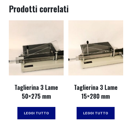
Prodotti correlati
Taglierina 3 Lame
Taglierina 3 Lame
50×275 mm
15×280 mm
LEGGI TUTTO
LEGGI TUTTO