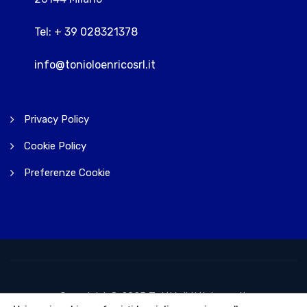
Tel: + 39 028321378
info@tonioloenricosrl.it
Privacy Policy
Cookie Policy
Preferenze Cookie
Copyright © 2025 Tutti i diritti riservati.