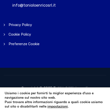
info@tonioloenricosrl.it
Privacy Policy
Cookie Policy
Preferenze Cookie
Copyright © 2025 Tutti i diritti riservati.
Usiamo i cookie per fornirti la miglior esperienza d'uso e
navigazione sul nostro sito web.
Puoi trovare altre informazioni riguardo a quali cookie usiamo
sul sito o disabilitarli nelle
impostazioni
.