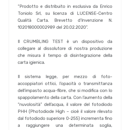
“Prodotto e distribuito in esclusiva da Enrico
Toniolo Srl, su licenza di LUCENSE-Centro
Qualità Carta. Brevetto d’Invenzione N.
102018000002989 del 20.02.2020”.
Il CRUMBLING TEST è un dispositivo da
collegare al dissolutore di nostra produzione
che misura il tempo di disintegrazione della
carta igienica.
Il sistema legge, per mezzo di foto-
accoppiatori ottici, l’opacità o transmittanza
dell’impasto acqua-fibre, che si modifica con lo
spappolamento della carta. Con l’aumento della
“nuvolosità” dell’acqua, il valore del fotodiodo
PHH (Photodiode High – cioè il valore rilevato
dal fotodiodo superiore 0-255) incrementa fino
a raggiungere una determinata soglia,