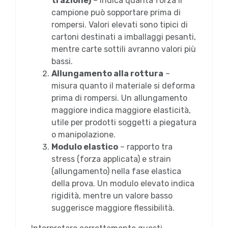
trazione)
– indica quanta forza il
campione può sopportare prima di
rompersi. Valori elevati sono tipici di
cartoni destinati a imballaggi pesanti,
mentre carte sottili avranno valori più
bassi.
Allungamento alla rottura
–
misura quanto il materiale si deforma
prima di rompersi. Un allungamento
maggiore indica maggiore elasticità,
utile per prodotti soggetti a piegatura
o manipolazione.
Modulo elastico
– rapporto tra
stress (forza applicata) e strain
(allungamento) nella fase elastica
della prova. Un modulo elevato indica
rigidità, mentre un valore basso
suggerisce maggiore flessibilità.