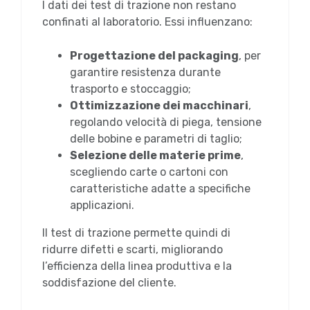
I dati dei test di trazione non restano
confinati al laboratorio. Essi influenzano:
Progettazione del packaging
, per
garantire resistenza durante
trasporto e stoccaggio;
Ottimizzazione dei macchinari
,
regolando velocità di piega, tensione
delle bobine e parametri di taglio;
Selezione delle materie prime
,
scegliendo carte o cartoni con
caratteristiche adatte a specifiche
applicazioni.
Il test di trazione permette quindi di
ridurre difetti e scarti, migliorando
l’efficienza della linea produttiva e la
soddisfazione del cliente.