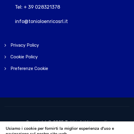
Tel: + 39 028321378
info@tonioloenricosrl.it
Privacy Policy
Cookie Policy
Preferenze Cookie
Copyright © 2025 Tutti i diritti riservati.
Usiamo i cookie per fornirti la miglior esperienza d'uso e
navigazione sul nostro sito web.