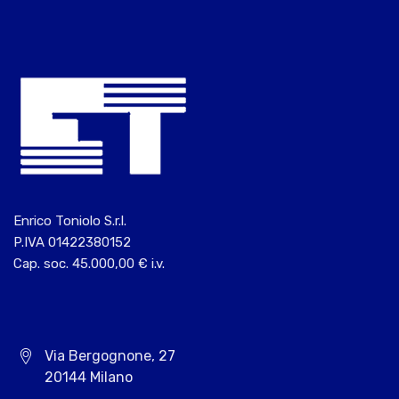
Enrico Toniolo S.r.l.
P.IVA 01422380152
Cap. soc. 45.000,00 € i.v.
Via Bergognone, 27
20144 Milano