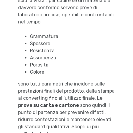
solo “a vista”: per capire se un materiale è
davvero conforme servono prove di
laboratorio precise, ripetibili e confrontabili
nel tempo.
Grammatura
Spessore
Resistenza
Assorbenza
Porosità
Colore
sono tutti parametri che incidono sulle
prestazioni finali del prodotto, dalla stampa
al converting fino all’utilizzo finale. Le
prove su carta e cartone
sono quindi il
punto di partenza per prevenire difetti,
ridurre contestazioni e mantenere elevati
gli standard qualitativi. Scopri di più