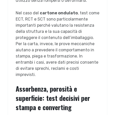
utilizzo senza rompersi o deformarsi.
Nel caso del
cartone ondulato
, test come
ECT, RCT e SCT sono particolarmente
importanti perché valutano la resistenza
della struttura e la sua capacità di
proteggere il contenuto dell’imballaggio.
Per la carta, invece, le prove meccaniche
aiutano a prevedere il comportamento in
stampa, piega e trasformazione. In
entrambi i casi, avere dati precisi consente
di evitare sprechi, reclami e costi
imprevisti.
Assorbenza, porosità e
superficie: test decisivi per
stampa e converting