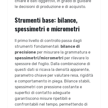
chiare e dati oggettivi, in grado di guidare
le decisioni di produzione e di acquisto.
Strumenti base: bilance,
spessimetri e micrometri
Il primo livello di controllo passa dagli
strumenti fondamentali:
bilance di
precisione
per misurare la grammatura e
spessimetri/micrometri
per rilevare lo
spessore del foglio. Dalla combinazione di
questi dati si ricava la densità apparente,
parametro chiave per valutare resa, rigidità
e comportamento in piega. Bilance stabili,
spessimetri con pressione costante e
superfici di contatto adeguate
garantiscono misure ripetibili e
confrontabili nel tempo, permettendo di